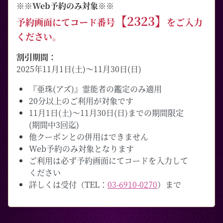
※※Web予約のみ対象※※
【2323】
予約画面にてコード番号
をご入力
ください。
割引期間：
2025年11月1日(土)～11月30日(日)
『亜珠(アズ)』霊能者の鑑定のみ適用
20分以上のご利用が対象です
11月1日(土)～11月30日(日)までの期間限定
(期間中3回迄)
他クーポンとの併用はできません
Web予約のみ対象となります
ご利用は必ず予約画面にてコードを入力して
ください
詳しくは受付（TEL：
03-6910-0270
）まで