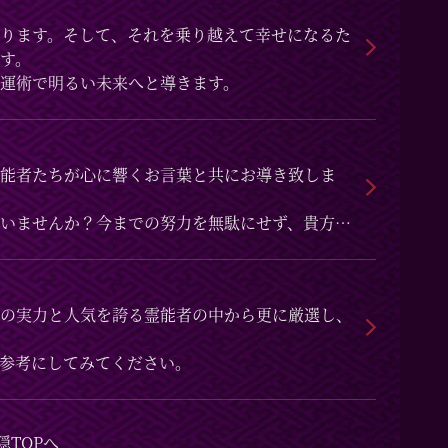
ります。そして、それを乗り越えて幸せになるた
す。
運術で明るい未来へと導きます。
能者たちが心に響くお言葉と共にお導き致しま
いませんか？今までの努力を無駄にせず、貴方の
の実力と人気を誇る霊能者の中から更に厳選し、
参考にしてみてください。
隠TOPへ