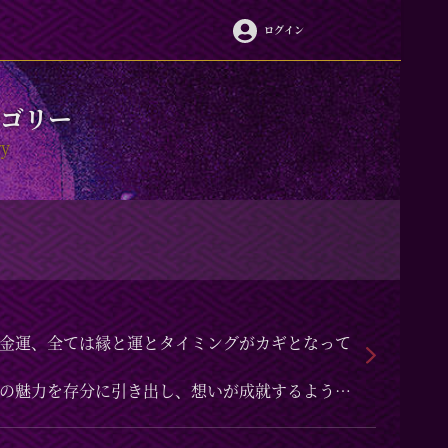
ログイン
ゴリー
ry
金運、全ては縁と運とタイミングがカギとなって
の魅力を存分に引き出し、想いが成就するよう選