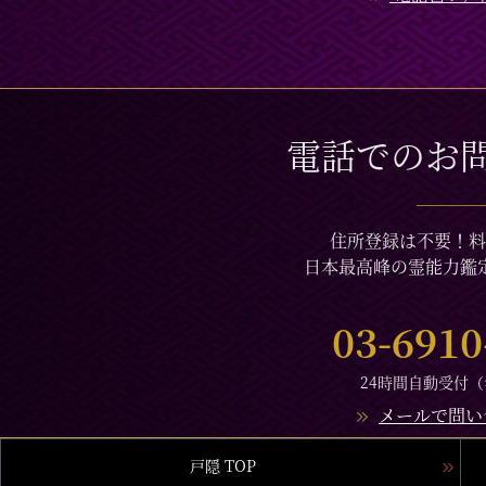
電話でのお
住所登録は不要！料
日本最高峰の霊能力鑑
03-6910
24時間自動受付
メールで問い
戸隠 TOP