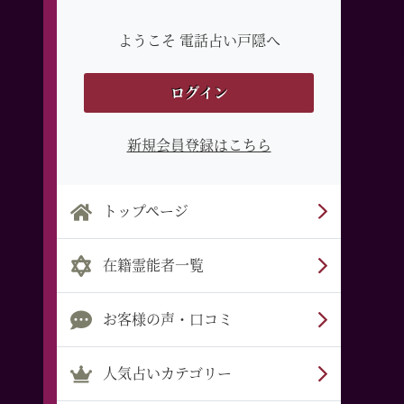
ようこそ 電話占い戸隠へ
ログイン
新規会員登録はこちら
トップページ
在籍霊能者一覧
お客様の声・口コミ
人気占いカテゴリー