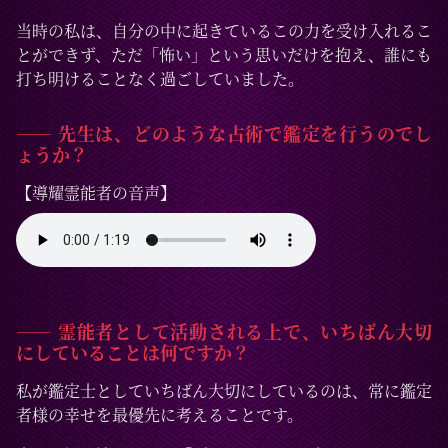
当時の私は、自分の中に起きているこの力を受け入れるこ
とができず、ただ「怖い」という思いだけを抱え、誰にも
打ち明けることなく過ごしていました。
―― 先生は、どのような占術で鑑定を行うのでし
ょうか？
【導耀霊能者の音声】
―― 霊能者として活動される上で、いちばん大切
にしていることは何ですか？
私が鑑定士としていちばん大切にしているのは、常に鑑定
者様の幸せを最優先に考えることです。