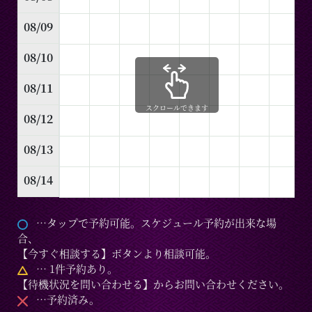
08/09
08/10
08/11
スクロールできます
08/12
08/13
08/14
…タップで予約可能。スケジュール予約が出来な場
合、
【今すぐ相談する】ボタンより相談可能。
… 1件予約あり。
【待機状況を問い合わせる】からお問い合わせください。
…予約済み。